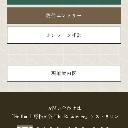
物件エントリー
オンライン相談
現地案内図
お問い合わせは
「Brillia 上野松が谷 The Residence」ゲストサロン