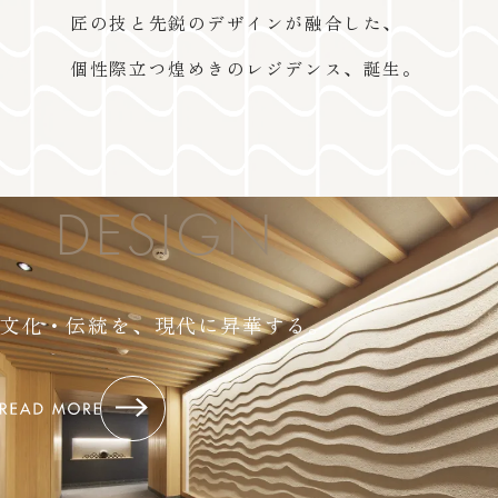
匠の技と先鋭のデザインが融合した、
個性際立つ煌めきのレジデンス、誕生。
DESIGN
文化・伝統を、現代に昇華する。