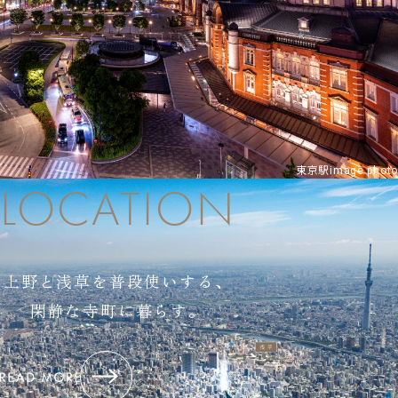
東京駅image photo
LOCATION
上野と浅草を普段使いする、
閑静な寺町に暮らす。