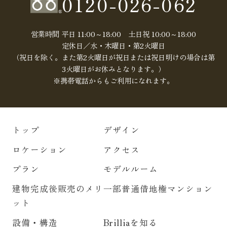
0120-026-062
営業時間 平日 11:00～18:00 土日祝 10:00～18:00
定休日／水・木曜日・第2火曜日
（祝日を除く。また第2火曜日が祝日または祝日明けの場合は第
3火曜日がお休みとなります。）
※携帯電話からもご利用になれます。
トップ
デザイン
ロケーション
アクセス
プラン
モデルルーム
建物完成後販売のメリ
一部普通借地権マンション
ット
設備・構造
Brilliaを知る