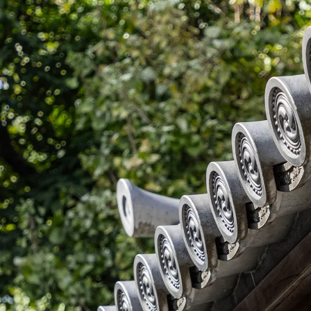
第1期4次ご希望住戸相談会
来場予約受付開始